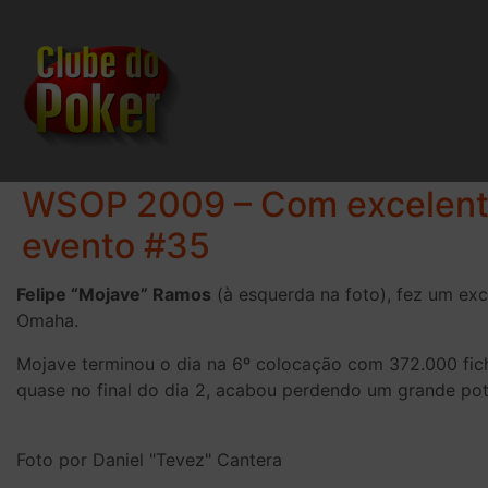
WSOP 2009 – Com excelente
evento #35
Felipe “Mojave” Ramos
(à esquerda na foto), fez um exc
Omaha.
Mojave terminou o dia na 6º colocação com 372.000 fich
quase no final do dia 2, acabou perdendo um grande pote
Foto por Daniel "Tevez" Cantera