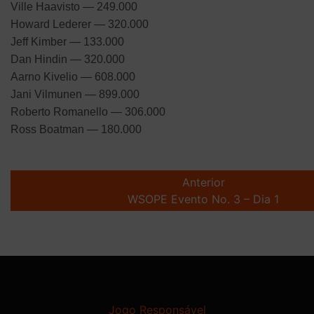
Ville Haavisto — 249.000
Howard Lederer — 320.000
Jeff Kimber — 133.000
Dan Hindin — 320.000
Aarno Kivelio — 608.000
Jani Vilmunen — 899.000
Roberto Romanello — 306.000
Ross Boatman — 180.000
Post
navigation
Anterior
WSOPE Evento No. 3 – Dia 1
Jogo Responsável