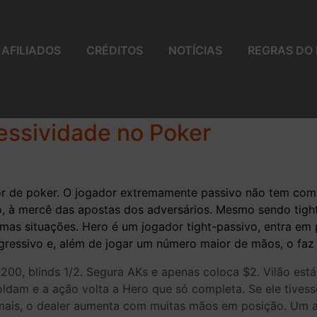
AFILIADOS
CRÉDITOS
NOTÍCIAS
REGRAS DO
essividade no Poker
or de poker. O jogador extremamente passivo não tem como 
o, à mercê das apostas dos adversários. Mesmo sendo tight
mas situações. Hero é um jogador tight-passivo, entra em
e-agressivo e, além de jogar um número maior de mãos, o f
, blinds 1/2. Segura AKs e apenas coloca $2. Vilão está
oldam e a ação volta a Hero que só completa. Se ele tives
 mais, o dealer aumenta com muitas mãos em posição. Um 