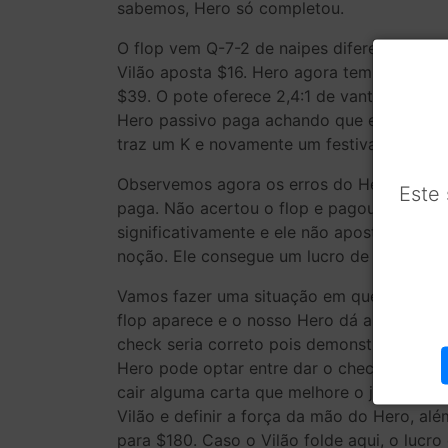
sabemos, Hero só completou.
O flop vem Q-7-2 de naipes diferentes. He
Vilão aposta $16. Hero agora tem uma decis
$39. O pote oferece 2,4:1 de vantagens. Ap
Hero passivo paga achando que está ganhan
traz um K e novamente um festival de mesa 
Observemos agora os erros do Hero: No pré
Este
paga. Não acertou o flop e pagou a aposta
significativamente e ele não aposta de no
noção. Ele consegue um lucro de apenas $
Vamos fazer uma situação em que Hero seja
flop aparece e o nosso Hero dá a sua cbet 
check seria correto pois demonstraria fraqu
Hero pode optar entre dar o check-raise ou
cair alguma carta que melhore o jogo do Vil
Vilão e definir a força da mão do Hero, a
para $180. Caso o Vilão folde aqui, o lucro