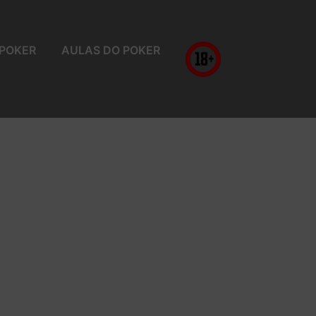
 POKER
AULAS DO POKER