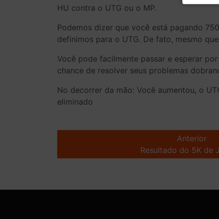
HU contra o UTG ou o MP.
Podemos dizer que você está pagando 7500 
definimos para o UTG. De fato, mesmo que 
Você pode facilmente passar e esperar po
chance de resolver seus problemas dobrand
No decorrer da mão: Você aumentou, o UT
eliminado
Post
navigation
Anterior
Resultado do 5K de 