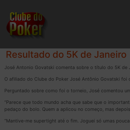
Resultado do 5K de Janeiro
José Antonio Govatski comenta sobre o título do 5K de 
O afiliado do Clube do Poker José Antônio Govatski foi 
Perguntado sobre como foi o torneio, José comentou um p
“Parece que todo mundo acha que sabe que o importante 
pedaço do bolo. Quem a aplicou no começo, mas depois 
“Mantive-me supertight até o fim. Joguei só umas pouca