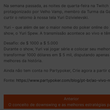
Na semana passada, as noites de quarta-feira na Twitch
protagonizado por Velho Vamp, membro da Turma da Gaul
curtir o retorno à nossa tela Yuri Dzivielevski.
Yuri – que além de ser o maior nome do poker online do
show, o Yuri Spew. A transmissão acontece ao vivo e têm i
Desafio: de $ 1000 a $ 5.000
Durante o show, Yuri vai jogar série e colocar seu melho
transformar 1000 dólares em $ 5 mil, disputando apenas 
melhores da história.
Ainda não tem conta no Partypoker, Crie agora a partir
Fonte:
https://www.partypoker.com/blog/pt-br/ao-vivo-n
Post
navigation
Anterior
O conceito de downswing e as melhores estratégias p