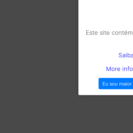
Este site conté
Saib
More info
Eu sou maior