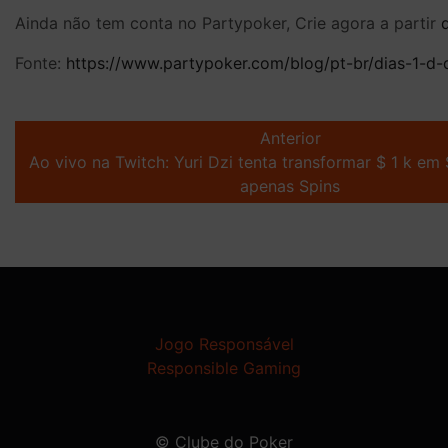
Ainda não tem conta no Partypoker, Crie agora a partir
Fonte:
https://www.partypoker.com/blog/pt-br/dias-1-d-
Post
navigation
Anterior
Ao vivo na Twitch: Yuri Dzi tenta transformar $ 1 k em
apenas Spins
Jogo Responsável
Responsible Gaming
© Clube do Poker