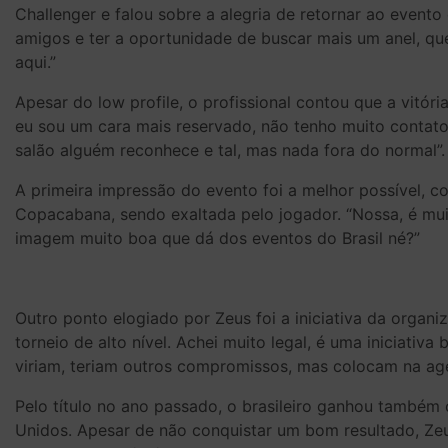
Challenger e falou sobre a alegria de retornar ao evento
amigos e ter a oportunidade de buscar mais um anel, 
aqui.”
Apesar do low profile, o profissional contou que a vitó
eu sou um cara mais reservado, não tenho muito contato
salão alguém reconhece e tal, mas nada fora do normal”.
A primeira impressão do evento foi a melhor possível, 
Copacabana, sendo exaltada pelo jogador. “Nossa, é mui
imagem muito boa que dá dos eventos do Brasil né?”
Outro ponto elogiado por Zeus foi a iniciativa da organ
torneio de alto nível. Achei muito legal, é uma iniciati
viriam, teriam outros compromissos, mas colocam na age
Pelo título no ano passado, o brasileiro ganhou também
Unidos. Apesar de não conquistar um bom resultado, Zeus