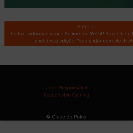
Post
navigation
Anterior
Pedro Todorovic vence Seniors da WSOP Brazil Rio e 
anel desta edição: “vou andar com ele diret
Jogo Responsável
Responsible Gaming
© Clube do Poker