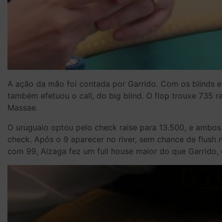
A ação da mão foi contada por Garrido. Com os blinds 
também efetuou o call, do big blind. O flop trouxe 735 
Massae.
O uruguaio optou pelo check raise para 13.500, e ambos
check. Após o 9 aparecer no river, sem chance de flush 
com 99, Alzaga fez um full house maior do que Garrido, 