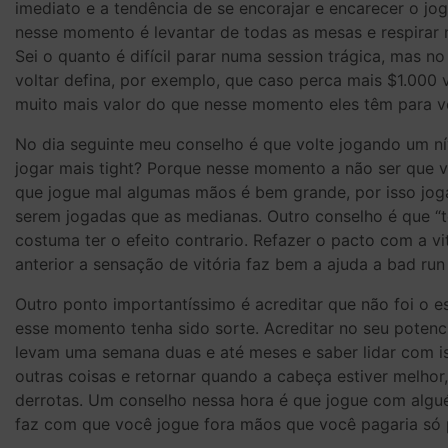
imediato e a tendência de se encorajar e encarecer o jo
nesse momento é levantar de todas as mesas e respirar n
Sei o quanto é difícil parar numa session trágica, mas 
voltar defina, por exemplo, que caso perca mais $1.000 
muito mais valor do que nesse momento eles têm para v
No dia seguinte meu conselho é que volte jogando um ní
jogar mais tight? Porque nesse momento a não ser que v
que jogue mal algumas mãos é bem grande, por isso joga
serem jogadas que as medianas. Outro conselho é que “te
costuma ter o efeito contrario. Refazer o pacto com a 
anterior a sensação de vitória faz bem a ajuda a bad run
Outro ponto importantíssimo é acreditar que não foi o 
esse momento tenha sido sorte. Acreditar no seu potenci
levam uma semana duas e até meses e saber lidar com i
outras coisas e retornar quando a cabeça estiver melhor
derrotas. Um conselho nessa hora é que jogue com algué
faz com que você jogue fora mãos que você pagaria só