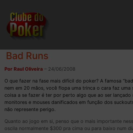
Bad Runs
Por Raul Oliveira
–
24/06/2008
O que fazer na fase mais difícil do poker? A famosa “b
nem em 20 mãos, você flopa uma trinca o cara faz uma se
coisa a se fazer é ter por perto algo que ao ser lançado
monitores e mouses danificados em função dos suckouts
não represente perigo.
Quanto ao jogo em si, penso que o mais importante ness
oscila normalmente $300 pra cima ou para baixo num d