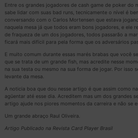
Entre os grandes jogadores de cash game de poker do m
sabe lidar com suas bad runs, tecnicamente o nível é b
conversando com o Carlos Mortensen que estava jogand
naquela mesa já que todos eram bons jogadores, e ele 
de fraqueza de um dos jogadores, todos passarão a marcá
ficará mais difícil para pela forma que os adversários p
E muito comum durante essas marés brabas que você se
que se trata de um grande fish, mas acredite nesse mom
na sua testa ou mesmo na sua forma de jogar. Por isso 
levante da mesa.
A noticia boa que dou nesse artigo é que assim como na
agüentar até esse dia. Acreditem mas um dos grandes se
artigo ajude nos piores momentos da carreira e não se 
Um grande abraço Raul Oliveira.
Artigo Publicado na Revista Card Player Brasil