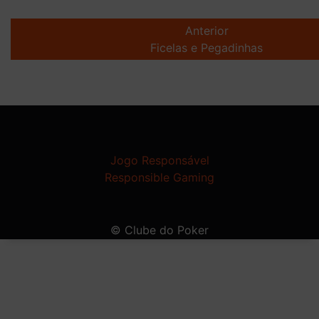
Post
navigation
Anterior
Ficelas e Pegadinhas
Jogo Responsável
Responsible Gaming
© Clube do Poker