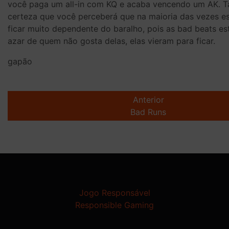
você paga um all-in com KQ e acaba vencendo um AK. T
certeza que você perceberá que na maioria das vezes es
ficar muito dependente do baralho, pois as bad beats est
azar de quem não gosta delas, elas vieram para ficar.
gapão
Post
navigation
Anterior
Bad Runs
Jogo Responsável
Responsible Gaming