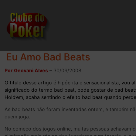
Eu Amo Bad Beats
Por Geovani Alves
–
30/06/2008
O titulo desse artigo é hipócrita e sensacionalista, vou
significado do termo bad beat, pode gostar de bad bea
Hold’em, acaba sentindo o efeito bad beat quando perde p
As bad beats não foram inventadas ontem, e também não
quem joga.
No começo dos jogos online, muitas pessoas achavam que