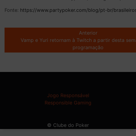
Fonte:
https://www.partypoker.com/blog/pt-br/brasilei
Post
navigation
Anterior
Vamp e Yuri retornam à Twitch a partir desta sem
programação
Jogo Responsável
Responsible Gaming
© Clube do Poker