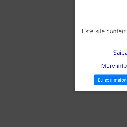
Este site conté
Saib
More info
Eu sou maior