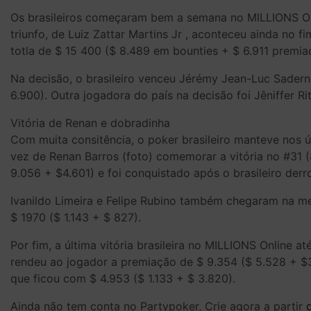
Os brasileiros começaram bem a semana no MILLIONS Onli
triunfo, de Luiz Zattar Martins Jr , aconteceu ainda n
totla de $ 15 400 ($ 8.489 em bounties + $ 6.911 premia
Na decisão, o brasileiro venceu Jérémy Jean-Luc Saderne
6.900). Outra jogadora do país na decisão foi Jêniffer R
Vitória de Renan e dobradinha
Com muita consitência, o poker brasileiro manteve nos úl
vez de Renan Barros (foto) comemorar a vitória no #31 (
9.056 + $4.601) e foi conquistado após o brasileiro derr
Ivanildo Limeira e Felipe Rubino também chegaram na mes
$ 1970 ($ 1.143 + $ 827).
Por fim, a última vitória brasileira no MILLIONS Online a
rendeu ao jogador a premiação de $ 9.354 ($ 5.528 + $
que ficou com $ 4.953 ($ 1.133 + $ 3.820).
Ainda não tem conta no Partypoker, Crie agora a partir