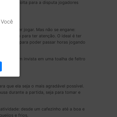
razer de volta para a disputa jogadores
 Você
 para poder jogar. Mas não se engane:
iro ponto para ter atenção. O ideal é ter
ortáveis para poder passar horas jogando
to. Também invista em uma toalha de feltro
a que ela seja o mais agradável possível.
usa durante a partida, seja para tomar e
atividade: desde um cafezinho até a boa e
ueijos e frios.