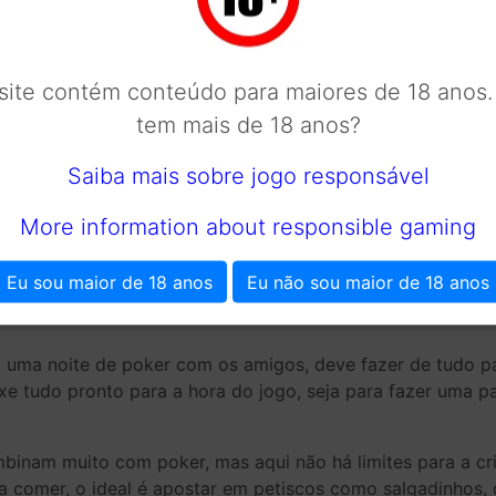
Também é possível pensar em uma dinâmica de re-buys para t
ais a premiação final.
 site contém conteúdo para maiores de 18 anos.
tem mais de 18 anos?
 simples baralho e alguns itens para servirem como fichas
será sua noite de poker. Por falar em mesa, este é o prime
Saiba mais sobre jogo responsável
competidores de forma adequada – além de cadeiras conf
More information about responsible gaming
 de poker, com fichas de qualidade e um baralho de respei
quele ar de cassino à sua noite.
Eu sou maior de 18 anos
Eu não sou maior de 18 anos
uma noite de poker com os amigos, deve fazer de tudo par
xe tudo pronto para a hora do jogo, seja para fazer uma pa
binam muito com poker, mas aqui não há limites para a cri
a comer, o ideal é apostar em petiscos como salgadinhos, q