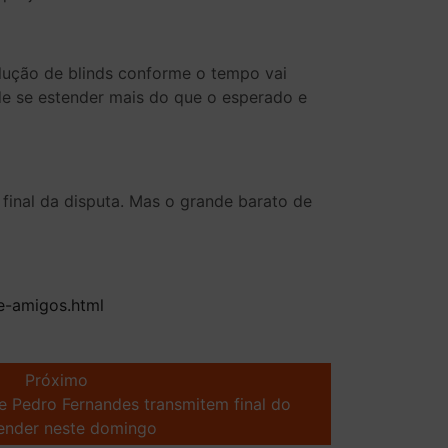
lução de blinds conforme o tempo vai
ode se estender mais do que o esperado e
inal da disputa. Mas o grande barato de
e-amigos.html
Próximo
 e Pedro Fernandes transmitem final do
nder neste domingo