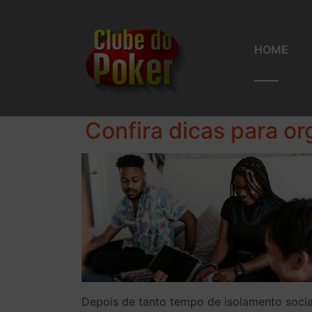
HOME
Confira dicas para o
Depois de tanto tempo de isolamento socia