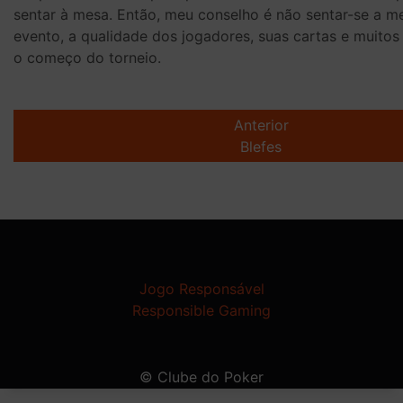
sentar à mesa. Então, meu conselho é não sentar-se a me
evento, a qualidade dos jogadores, suas cartas e muitos
o começo do torneio.
Post
navigation
Anterior
Blefes
Jogo Responsável
Responsible Gaming
© Clube do Poker