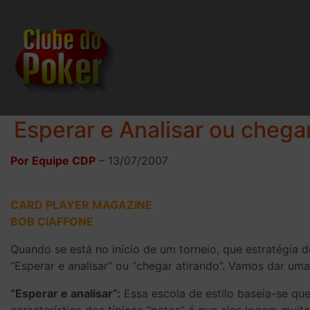
Esperar e Analisar ou chega
Por Equipe CDP
–
13/07/2007
CARD PLAYER MAGAZINE
BOB CIAFFONE
Quando se está no início de um torneio, que estratégia de
“Esperar e analisar” ou “chegar atirando”. Vamos dar um
“Esperar e analisar”:
Essa escola de estilo baseia-se que