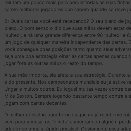
relutem um pouco mais para perder todas as suas fichas
serem melhores jogadores que sabem quando se deve jog
2) Quais cartas você está recebendo? O seu plano de jo
plano. O bom senso o diz que suas mãos devem estar de 
“suited”, e há uma grande diferença entre 98 “suited” e 
um jogo de qualquer maneira independente das cartas. 
você consegue boas posições tanto quanto seus adversár
seja uma boa estratégia olhar as cartas apenas quando t
jogar fora as outras mãos o resto do tempo.
A sua mão importa, ela afeta a sua estratégia. Durante 
e do presente. Nos campeonatos mundiais eu já estive
Ungar e muitos outros. Eu joguei muitas vezes contra ca
Mike Sexton. Sempre jogando bastante tempo contra ele
jogam com cartas decentes.
O melhor conselho para torneios que eu já recebi me fo
vem para a mesa, os “blinds” aumentam ou alguém perde 
adapte-se o mais rápido possível. Obviamente essa adap