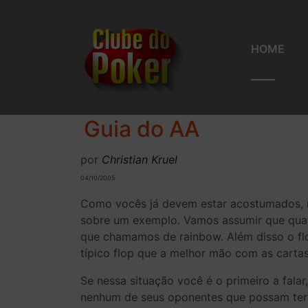
HOME
Guia do AA
por
Christian Kruel
04/10/2005
Como vocês já devem estar acostumados, mu
sobre um exemplo. Vamos assumir que quatro
que chamamos de rainbow. Além disso o flop
típico flop que a melhor mão com as cartas
Se nessa situação você é o primeiro a fal
nenhum de seus oponentes que possam ter 