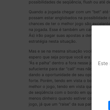
possibilidades de seqüência, flush ou até d
Quando a jogada chegar com um “bet” até v
possam estar englobados na possiblidade d
chances de ter o melhor jogo são excelent
na jogada. Esse é também um caso em que 
Ás) irão pagar suas apostas a dentro nas r
estratégia nesta situação.
Mas e se na mesma situação você é o joga
espero que seja porque você era um dos “b
Este
“Ás e palha” dentro a fora nesse jogo, POR
sufuciente para dar “call” mas não para dar 
dando a oportunidade de seu oponente de “
forte. Porém, tendo em vista o bordo A-9-3
melhor o jogo, tendo em vista que não tem
de seqüência com o bordo em questão. Logo
menos dinheiro quando estiver com a pior
jogo, já que um “raise” da sua parte tende