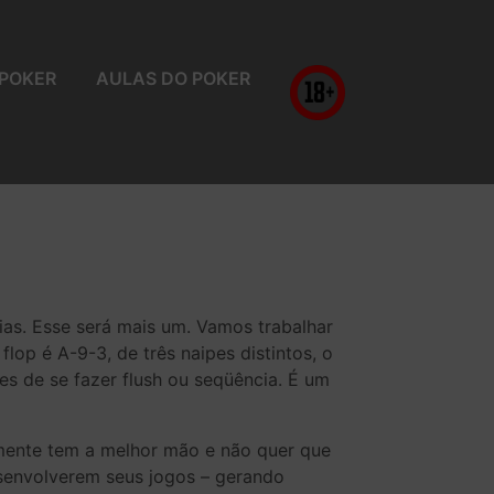
 POKER
AULAS DO POKER
as. Esse será mais um. Vamos trabalhar
op é A-9-3, de três naipes distintos, o
s de se fazer flush ou seqüência. É um
lmente tem a melhor mão e não quer que
senvolverem seus jogos – gerando