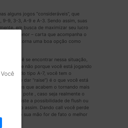
as alguns jogos “consideráveis”, que
 9-9, 3-3, A-9 e A-3. Sendo assim, suas
amente, em busca de maximizar seu lucro
“kicker” menor – carta que acompanha o
retorno) se torna uma boa opção como
? Se você se encontrar nessa situação,
 a jogada, e não porque você está jogando
 Você
 um jogo do tipo A-7, você tem o
ao invés de dar “raise”) é o que você está
tas seguintes que acabem o tornando mais
 ganhar o pote , caso seja realmente o
 não existe a possibilidade de flush ou
o perigoso assim. Dando call você perde
ro quando sua mão for de fato o melhor
o.