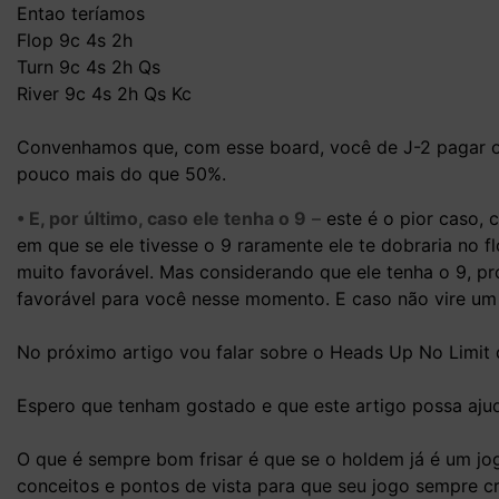
Entao teríamos
Flop 9c 4s 2h
Turn 9c 4s 2h Qs
River 9c 4s 2h Qs Kc
Convenhamos que, com esse board, você de J-2 pagar o
pouco mais do que 50%.
• E, por último, caso ele tenha o 9
–
este é o pior caso, 
em que se ele tivesse o 9 raramente ele te dobraria no fl
muito favorável. Mas considerando que ele tenha o 9, pro
favorável para você nesse momento. E caso não vire um
No próximo artigo vou falar sobre o Heads Up No Limit qu
Espero que tenham gostado e que este artigo possa ajud
O que é sempre bom frisar é que se o holdem já é um jo
conceitos e pontos de vista para que seu jogo sempre cr