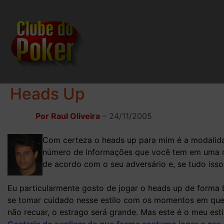
Heads Up
Por Raul Oliveira
–
24/11/2005
Com certeza o heads up para mim é a modalidad
número de informações que você tem em uma mão
de acordo com o seu adversário e, se tudo isso
Eu particularmente gosto de jogar o heads up de forma b
se tomar cuidado nesse estilo com os momentos em que 
não recuar, o estrago será grande. Mas este é o meu est