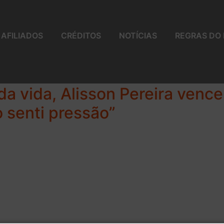
AFILIADOS
CRÉDITOS
NOTÍCIAS
REGRAS DO
da vida, Alisson Pereira vence
 senti pressão”