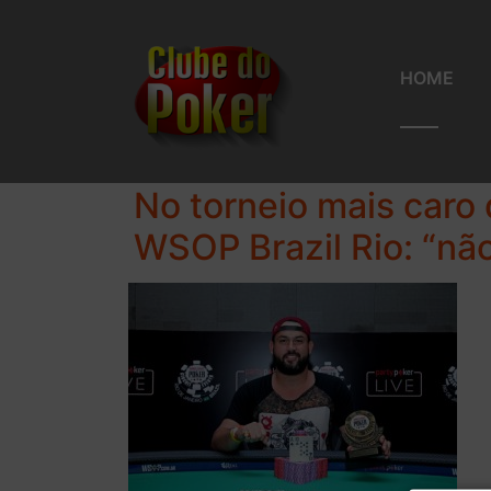
HOME
No torneio mais caro 
WSOP Brazil Rio: “não