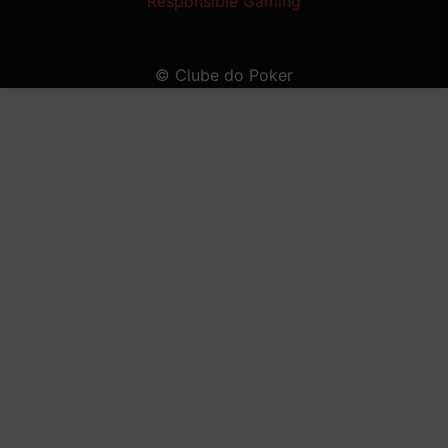
Responsible Gaming
© Clube do Poker