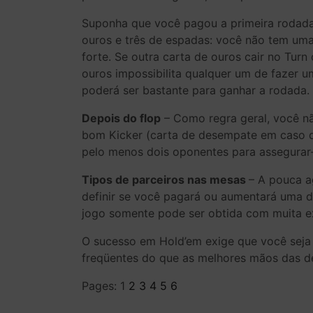
Suponha que você pagou a primeira rodada 
ouros e três de espadas: você não tem um
forte. Se outra carta de ouros cair no Turn
ouros impossibilita qualquer um de fazer 
poderá ser bastante para ganhar a rodada.
Depois do flop
– Como regra geral, você nã
bom Kicker (carta de desempate em caso de
pelo menos dois oponentes para assegurar-
Tipos de parceiros nas mesas
– A pouca a
definir se você pagará ou aumentará uma d
jogo somente pode ser obtida com muita e
O sucesso em Hold’em exige que você seja
freqüentes do que as melhores mãos das d
Pages:
1
2
3
4
5
6