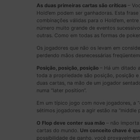
As duas primeiras cartas são críticas
– Vo
Hold’em podem ser ganhadoras. Esta frase 
combinações válidas para o Hold’em, entre
número muito grande de eventos sucessivo
outras. Como em todas as formas de poker
Os jogadores que não os levam em consider
perdendo mãos desnecessárias freqüentem
Posição, posição, posição
– Há um ditado a
toda a propriedade são posição, posição e
duas cartas, na mão de um jogador sentado 
numa “later position”.
Em um típico jogo com nove jogadores, a “e
sétimos jogadores a agir estão na “middle po
O Flop deve conter sua mão
– não importa
cartas do mundo.
Um conceito chave é que
possibilidade de ganho, você provavelmente