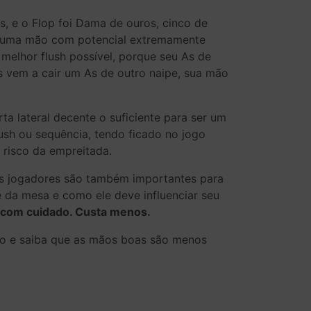
, e o Flop foi Dama de ouros, cinco de
 é uma mão com potencial extremamente
o melhor flush possível, porque seu As de
s vem a cair um As de outro naipe, sua mão
a lateral decente o suficiente para ser um
ush ou sequência, tendo ficado no jogo
 risco da empreitada.
os jogadores são também importantes para
 da mesa e como ele deve influenciar seu
 com cuidado. Custa menos.
ão e saiba que as mãos boas são menos