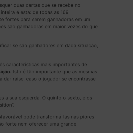
isquer duas cartas que se recebe no
nteira é esta: de todas as 169
nte fortes para serem ganhadoras em um
ções são ganhadoras em maior vezes do que
ificar se são ganhadores em dada situação,
rês características mais importantes de
ição.
Isto é tão importante que as mesmas
 dar raise, caso o jogador se encontrasse
es a sua esquerda. O quinto o sexto, e os
ition”.
favorável pode transformá-las nas piores
ão forte nem oferecer uma grande