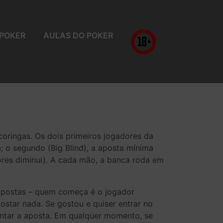
 POKER
AULAS DO POKER
ringas. Os dois primeiros jogadores da
; o segundo (Big Blind), a aposta mínima
res diminui). A cada mão, a banca roda em
 apostas – quem começa é o jogador
ostar nada. Se gostou e quiser entrar no
mentar a aposta. Em qualquer momento, se