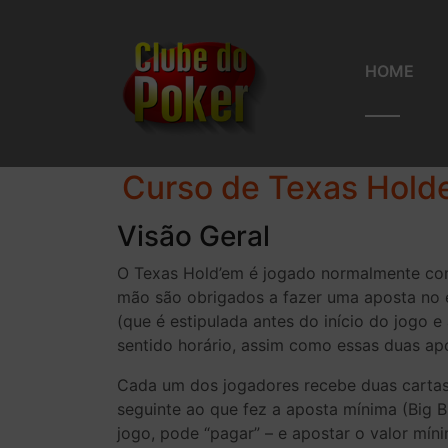
HOME
Curso de Texas Hol
Visão Geral
O Texas Hold’em é jogado normalmente com
mão são obrigados a fazer uma aposta no es
(que é estipulada antes do início do jog
sentido horário, assim como essas duas ap
Cada um dos jogadores recebe duas cartas
seguinte ao que fez a aposta mínima (Big B
jogo, pode “pagar” – e apostar o valor mín