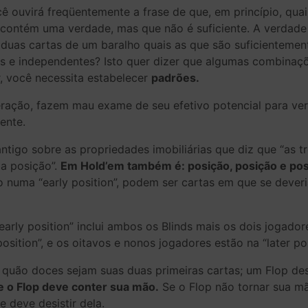
cê ouvirá freqüentemente a frase de que, em princípio, qua
contém uma verdade, mas que não é suficiente. A verdade i
 duas cartas de um baralho quais as que são suficienteme
s e independentes? Isto quer dizer que algumas combina
, você necessita estabelecer
padrões.
ação, fazem mau exame de seu efetivo potencial para ver
ente.
ntigo sobre as propriedades imobiliárias que diz que “as t
 a posição”.
Em Hold’em também é: posição, posição e pos
numa “early position”, podem ser cartas em que se deveria
arly position” inclui ambos os Blinds mais os dois jogador
sition”, e os oitavos e nonos jogadores estão na “later pos
 quão doces sejam suas duas primeiras cartas; um Flop des
 o Flop deve conter sua mão.
Se o Flop não tornar sua m
 deve desistir dela.