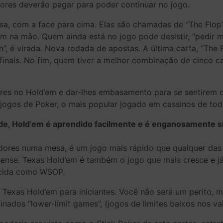
ores deverão pagar para poder continuar no jogo.
esa, com a face para cima. Elas são chamadas de “The Flop
 na mão. Quem ainda está no jogo pode desistir, “pedir 
n”, é virada. Nova rodada de apostas. A última carta, “The 
nais. No fim, quem tiver a melhor combinação de cinco car
dores no Hold’em e dar-lhes embasamento para se sentirem
s jogos de Poker, o mais popular jogado em cassinos de to
de, Hold’em é aprendido facilmente e é enganosamente si
ores numa mesa, é um jogo mais rápido que qualquer das
dense. Texas Hold’em é também o jogo que mais cresce e 
ecida como WSOP.
exas Hold’em para iniciantes. Você não será um perito, m
ados “lower-limit games”, (jogos de limites baixos nos va